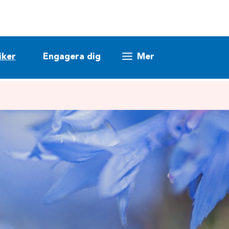
iker
Engagera dig
Mer