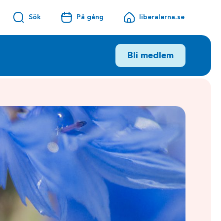
Sök
På gång
liberalerna.se
Bli medlem