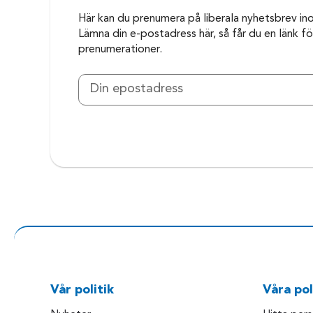
Här kan du prenumera på liberala nyhetsbrev in
Lämna din e-postadress här, så får du en länk för
prenumerationer.
Vår politik
Våra pol