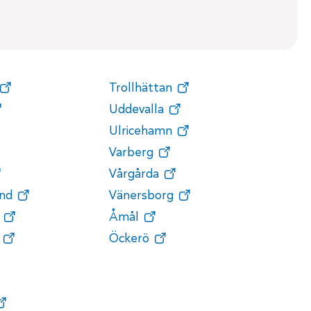
Trollhättan
Uddevalla
Ulricehamn
Varberg
Vårgårda
nd
Vänersborg
Åmål
Öckerö