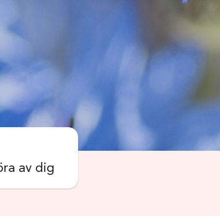
öra av dig