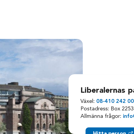
Liberalernas p
Växel:
08-410 242 0
Postadress: Box 2253
Allmänna frågor:
info
Hitta person