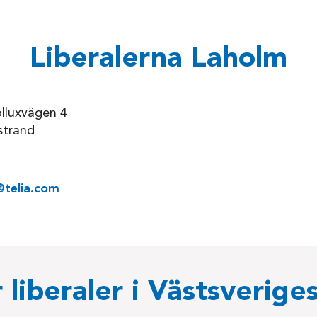
Liberalerna Laholm
lluxvägen 4
strand
@telia.com
r liberaler i Västsveriges