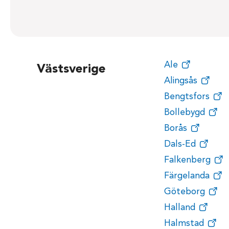
Ale
Västsverige
Alingsås
Bengtsfors
Bollebygd
Borås
Dals-Ed
Falkenberg
Färgelanda
Göteborg
Halland
Halmstad